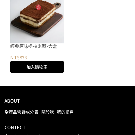
經典原味提拉米蘇-大盒
NT$833
加入購物車
ABOUT
全產品營養成分表
關於我
我的帳戶
CONTECT