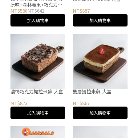
原味+森林莓果+巧克力提
拉米蘇
NT$580
NT$642
NT$887
加入購物車
加入購物車
濃情巧克力提拉米蘇-大盒
雙層提拉米蘇-大盒
NT$873
NT$867
加入購物車
加入購物車