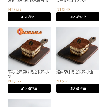
濃情巧克力提拉米蘇-小盒
雙層提拉米蘇-小盒
NT$557
NT$549
加入購物車
加入購物車
瑪沙拉酒風味提拉米蘇-小
經典原味提拉米蘇-小盒
盒
NT$527
NT$520
加入購物車
加入購物車